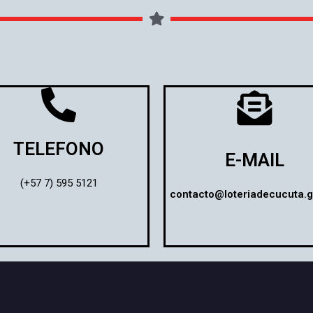
TELEFONO
E-MAIL
(+57 7) 595 5121
contacto@loteriadecucuta.g