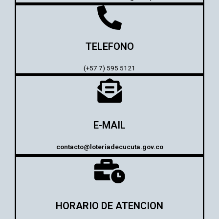
TELEFONO
(+57 7) 595 5121
E-MAIL
contacto@loteriadecucuta.gov.co
HORARIO DE ATENCION