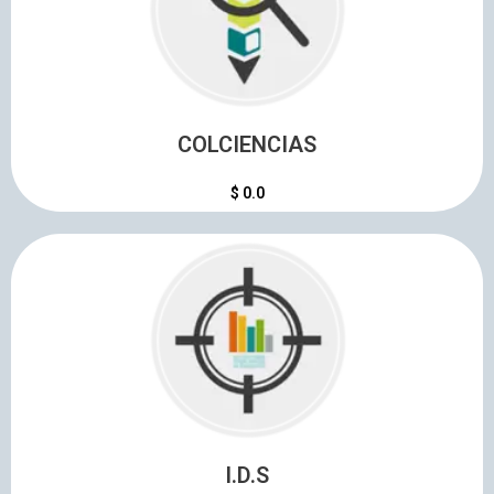
Aportes que ha generadola la loteria de cucuta.
COLCIENCIAS
COLCIENCIAS
$ 0.0
Aportes que ha generadola la loteria de cucuta.
I.D.S
I.D.S