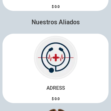
$ 0.0
Nuestros Aliados
Aportes que ha generadola la loteria de cucuta.
ADRESS
ADRESS
$ 0.0