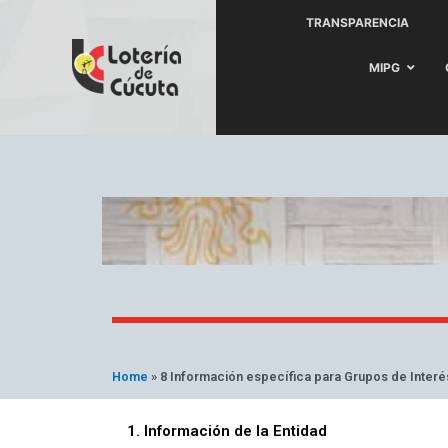
Ir
TRANSPARENCIA
al
contenido
MIPG
Home
»
8 Información específica para Grupos de Interé
1. Información de la Entidad