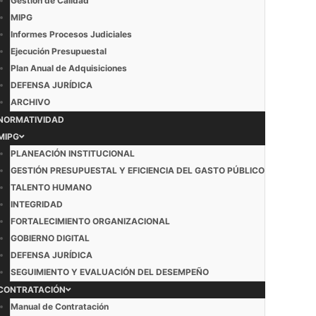
Gestión de Calidad
MIPG
Informes Procesos Judiciales
Ejecución Presupuestal
Plan Anual de Adquisiciones
DEFENSA JURÍDICA
ARCHIVO
NORMATIVIDAD
MIPG
PLANEACIÓN INSTITUCIONAL
GESTIÓN PRESUPUESTAL Y EFICIENCIA DEL GASTO PÚBLICO
TALENTO HUMANO
INTEGRIDAD
FORTALECIMIENTO ORGANIZACIONAL
GOBIERNO DIGITAL
DEFENSA JURÍDICA
SEGUIMIENTO Y EVALUACIÓN DEL DESEMPEÑO
CONTRATACIÓN
Manual de Contratación