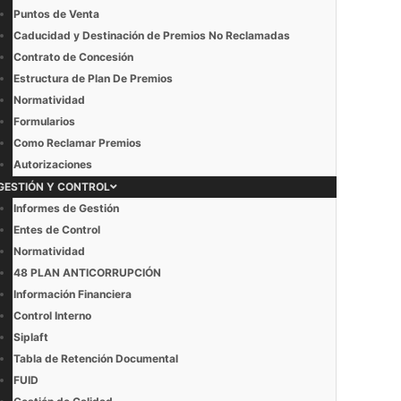
Puntos de Venta
Caducidad y Destinación de Premios No Reclamadas
Contrato de Concesión
Estructura de Plan De Premios
Normatividad
Formularios
Como Reclamar Premios
Autorizaciones
GESTIÓN Y CONTROL
Informes de Gestión
Entes de Control
Normatividad
48 PLAN ANTICORRUPCIÓN
Información Financiera
Control Interno
Siplaft
Tabla de Retención Documental
FUID