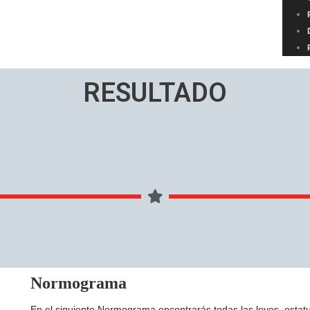
RESULTADO
Normograma
En el siguiente Normograma encontrarás todas las leyes, esta