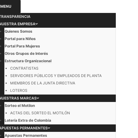
MENU
TRANSPARENCIA
NUESTRA EMPRESA
Quienes Somos
Portal para Niños
Portal Para Mujeres
Otros Grupos de Interés
Estructura Organizacional
CONTRATISTAS
SERVIDORES PÚBLICOS Y EMPLEADOS DE PLANTA
MIEMBROS DE LA JUNTA DIRECTIVA
LOTEROS
NUESTRAS MARCAS
Sorteo el Motilon
ACTAS DEL SORTEO EL MOTILÓN
Lotería Extra de Colombia
APUESTAS PERMANENTES
Apuestas Permanentes