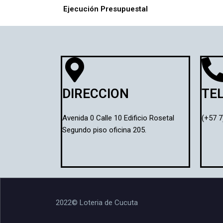
Ejecución Presupuestal
DIRECCION
TE
Avenida 0 Calle 10 Edificio Rosetal
(+57 7
Segundo piso oficina 205.
2022© Loteria de Cucuta